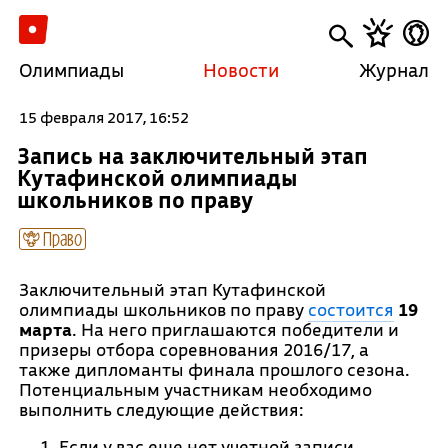
Олимпиады
Новости
Журнал
15 февраля 2017, 16:52
Запись на заключительный этап
Кутафинской олимпиады
школьников по праву
Право
Заключительный этап Кутафинской
олимпиады школьников по праву
состоится
19
марта
. На него приглашаются победители и
призеры отбора соревнования 2016/17, а
также дипломанты финала прошлого сезона.
Потенциальным участникам необходимо
выполнить следующие действия:
Если у вас еще нет учетной записи,