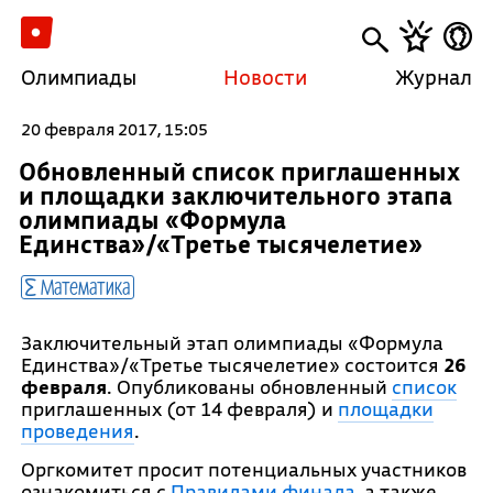
Олимпиады
Новости
Журнал
20 февраля 2017, 15:05
Обновленный список приглашенных
и площадки заключительного этапа
олимпиады «Формула
Единства»/«Третье тысячелетие»
Математика
Заключительный этап олимпиады «Формула
Единства»/«Третье тысячелетие» состоится
26
февраля
. Опубликованы обновленный
список
приглашенных (от 14 февраля) и
площадки
проведения
.
Оргкомитет просит потенциальных участников
ознакомиться с
Правилами финала
, а также