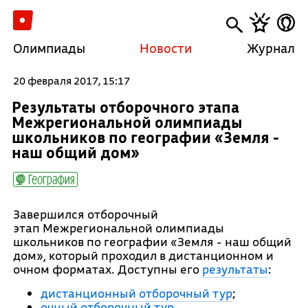
Олимпиады
Новости
Журнал
20 февраля 2017, 15:17
Результаты отборочного этапа
Межрегиональной олимпиады
школьников по географии «Земля -
наш общий дом»
География
Завершился отборочный
этап Межрегиональной олимпиады
школьников по географии «Земля - наш общий
дом», который проходил в дистанционном и
очном форматах. Доступны его
результаты
:
дистанционный отборочный тур
;
очный отборочный тур
.