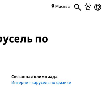
Москва
русель по
Связанная олимпиада
Интернет-карусель по физике