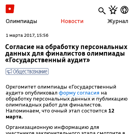
Олимпиады
Новости
Журнал
1 марта 2017, 15:56
Согласие на обработку персональных
данных для финалистов олимпиады
«Государственный аудит»
Обществознание
Оркгомитет олимпиады «Государственный
аудит» опубликовал
форму согласия
на
обработку персональных данных и публикацию
олимпиадных работ для финалистов.
Напоминаем, что очный этап состоится
12
марта
.
Организационную информацию для
участников заключительного этапа смотрите в