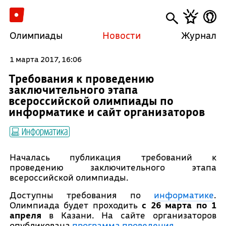
Олимпиады
Новости
Журнал
1 марта 2017, 16:06
Требования к проведению
заключительного этапа
всероссийской олимпиады по
информатике и сайт организаторов
Информатика
Началась публикация требований к
проведению заключительного этапа
всероссийской олимпиады.
Доступны требования по
информатике
.
Олимпиада будет проходить
с 26 марта по 1
апреля
в Казани. На сайте организаторов
опубликована
программа проведения
.