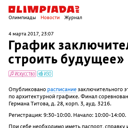
Олимпиады
Новости
Журнал
4 марта 2017, 23:07
График заключите
строить будущее»
Искусство
ИЗО
Опубликовано
расписание
заключительного э
по архитектурной графике. Финал соревнова
Германа Титова, д. 28, корп. 3, ауд. 3216.
Регистрация: 9:30-10:00. Начало: 10:00-14:00.
При себе необходимо иметь паспорт, справку