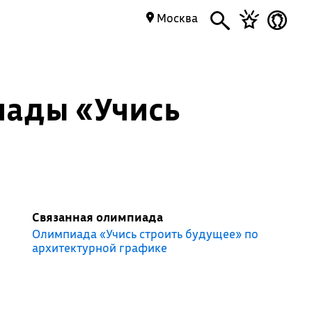
Москва
иады «Учись
Связанная олимпиада
Олимпиада «Учись строить будущее» по
архитектурной графике