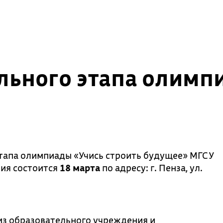
льного этапа олимп
тапа олимпиады «Учись строить будущее» МГСУ
ния состоится
18 марта
по адресу: г. Пенза, ул.
 из образовательного учреждения и