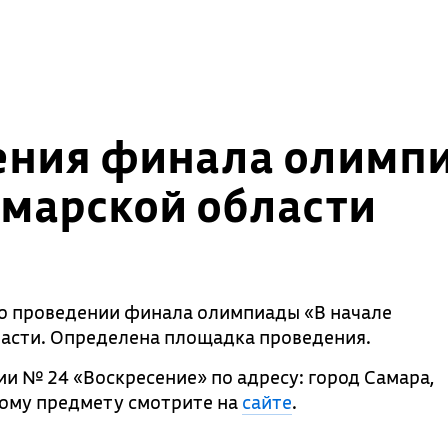
ния финала олимпи
Самарской области
о проведении финала олимпиады «В начале
бласти. Определена площадка проведения.
ии № 24 «Воскресение» по адресу: город Самара,
дому предмету смотрите на
сайте
.