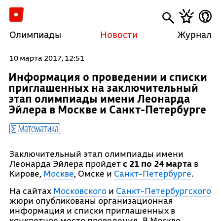
Олимпиады
Новости
Журнал
10 марта 2017, 12:51
Информация о проведении и списки
приглашенных на заключительный
этап олимпиады имени Леонарда
Эйлера в Москве и Санкт-Петербурге
Математика
Заключительный этап олимпиады имени
Леонарда Эйлера пройдет
с 21 по 24 марта
в
Кирове,
Москве
, Омске и
Санкт-Петербурге
.
На сайтах
Московского
и
Санкт-Петербургского
жюри опубликованы организационная
информация и списки приглашенных в
конкретное место проведения. В Москве