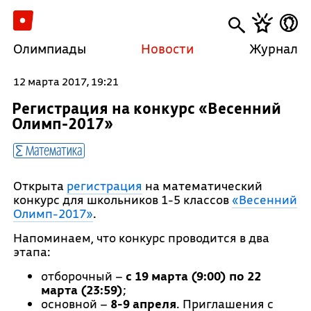
Олимпиады
Новости
Журнал
12 марта 2017, 19:21
Регистрация на конкурс «Весенний
Олимп-2017»
Математика
Открыта
регистрация
на математический
конкурс для школьников 1-5 классов
«Весенний
Олимп-2017»
.
Напоминаем, что конкурс проводится в два
этапа:
отборочный –
с 19 марта (9:00) по 22
марта (23:59)
;
основной –
8-9 апреля
. Приглашения с