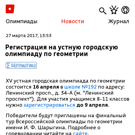
Олимпиады
Новости
Журнал
27 марта 2017, 13:53
Регистрация на устную городскую
олимпиаду по геометрии
Математика
XV устная городская олимпиада по геометрии
состоится
16 апреля
в
школе №192
по адресу:
Ленинский просп., д. 34-А (м. "Ленинский
проспект"). Для участия учащимся 8-11 классов
нужно
зарегистрироваться
до 9 апреля
.
Победители будут приглашены на финальный
тур Всероссийской олимпиады по геометрии
имени И. Ф. Шарыгина. Подробнее о
соревновании читайте на
сайте
.