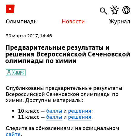
Олимпиады
Новости
Журнал
30 марта 2017, 14:46
Предварительные результаты и
решения Всероссийской Сеченовской
олимпиады по химии
Химия
Опубликованы предварительные результаты
Всероссийской Сеченовской олимпиады по
химии. Доступны материалы:
10 класс —
баллы
и
решения
;
11 класс —
баллы
и
решения
.
Следите за обновлениями на официальном
сайте
.