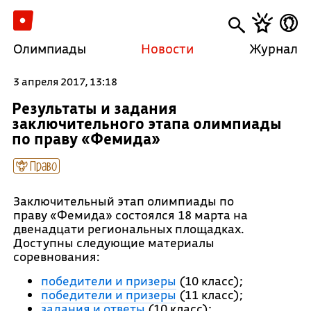
Олимпиады
Новости
Журнал
3 апреля 2017, 13:18
Результаты и задания
заключительного этапа олимпиады
по праву «Фемида»
Право
Заключительный этап олимпиады по
праву «Фемида» состоялся 18 марта на
двенадцати региональных площадках.
Доступны следующие материалы
соревнования:
победители и призеры
(10 класс);
победители и призеры
(11 класс);
задания и ответы
(10 класс);