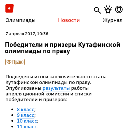
Олимпиады
Новости
Журнал
7 апреля 2017, 10:36
Победители и призеры Кутафинской
олимпиады по праву
Право
Подведены итоги заключительного этапа
Кутафинской олимпиады по праву.
Опубликованы
результаты
работы
апелляционной комиссии и списки
победителей и призеров:
8 класс
;
9 класс
;
10 класс
;
11 класс
.