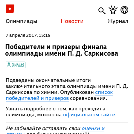
Олимпиады
Новости
Журнал
7 апреля 2017, 15:18
Победители и призеры финала
олимпиады имени П. Д. Саркисова
Химия
Подведены окончательные итоги
заключительного этапа олимпиады имени П. Д.
Саркисова по химии. Опубликован
список
победителей и призеров
соревнования.
Узнать подробнее о том, как проходила
олимпиада, можно на
официальном сайте
.
Не забывайте оставлять свои
оценки и