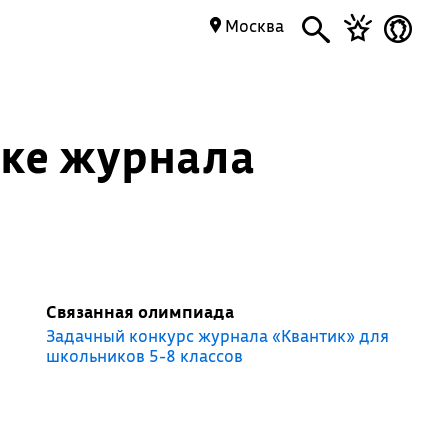
Москва
ике журнала
Связанная олимпиада
Задачный конкурс журнала «Квантик» для
школьников 5-8 классов