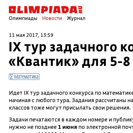
Олимпиады
Новости
Журнал
11 мая 2017, 13:59
IX тур задачного 
«Квантик» для 5-8
Математика
Идет IX тур задачного конкурса по математик
начиная с любого тура. Задания рассчитаны н
классов тоже могут присылать свои решения.
Задачи печатаются в каждом номере и публи
нужно не позднее
1 июня
по электронной поч