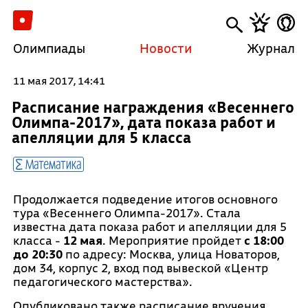
Олимпиады
Новости
Журнал
11 мая 2017, 14:41
Расписание награждения «Весеннего
Олимпа-2017», дата показа работ и
апелляции для 5 класса
Математика
Продолжается подведение итогов основного
тура «Весеннего Олимпа-2017». Стала
известна дата показа работ и апелляции для 5
класса -
12 мая
. Мероприятие пройдет
с 18:00
до 20:30
по адресу: Москва, улица Новаторов,
дом 34, корпус 2, вход под вывеской «Центр
педагогического мастерства».
Опубликовано также расписание вручения