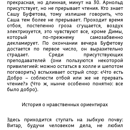
прекрасная, но длинная, минут на 30. Арнольд
присутствует, но не прерывает чтения. Кто знает
Сашу Буфетова, тому излишне говорить, что
Саша тем более не прерывает. Проходит время
отбоя, постепенно гроза сгущается, воздух
электризуется, это чувствуют все, кроме Димы,
который по-прежнему самозабвенно
декламирует. По окончании вечера Буфетову
достается по первое число, он выразительно
страдает. Среди присутствующих
преподавателей (они пользуются некоторой
привилегией: можно остаться в холле и шепотом
поговорить) вспыхивает острый спор: «Что есть
Добро – соблюсти отбой или же не прервать
чтение?» (Что ж, нынче особенно понятно: все
было добро).
История о нравственных ориентирах
Здесь приходится ступать на зыбкую почву:
Витар, будучи человеком дела, не любил