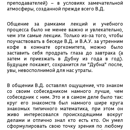
преподавателей) – в условиях замечательной
атмосферы, созданной прежде всего В.Д.
Общение за рамками лекций и учебного
процесса было не менее важно и увлекательно,
чем эти самые лекции. Только из-за того, чтобы
поучаствовать в беседе В.Д. и В.А.У. за утренним
кофе в комнате оргкомитета, можно было
заставить себя продрать глаза до завтрака (а
затем и приезжать в Дубну из года в год).
Будущее покажет, сохранится ли "Дубна" после,
увы, невосполнимой для нас утраты.
В общении В.Д. оставлял ощущение, что знаком
со своим собеседником намного лучше, чем
собеседник с ним. Это и в самом деле было так:
круг его знакомств был намного шире круга
знакомых типичного математика, при этом он
живо интересовался происходящими вокруг
делами и отлично знал кто есть кто. Он умел
сформулировать свою точку зрения по любому