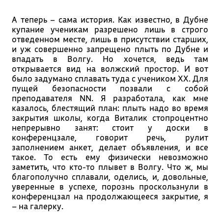
А теперь – сама история. Как известно, в Дубне
купание ученикам разрешено лишь в строго
отведенном месте, лишь в присутствии старших,
и уж совершенно запрещено плыть по Дубне и
впадать в Волгу. Но хочется, ведь там
открывается вид на волжский простор. И вот
было задумано сплавать туда с учеником ХХ. Для
пущей безопасности позвали с собой
преподавателя NN. Я разработала, как мне
казалось, блестящий план: плыть надо во время
закрытия школы, когда Виталик стопроцентно
непрерывно занят: стоит у доски в
конференцзале, говорит речь, рулит
заполнением анкет, делает объявления, и все
такое. То есть ему физически невозможно
заметить, что кто-то плывет в Волгу. Что ж, мы
благополучно сплавали, оделись, и, довольные,
уверенные в успехе, порознь проскользнули в
конференцзал на продолжающееся закрытие, я
– на галерку.