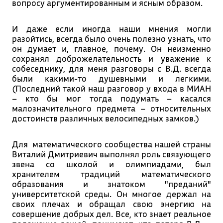
вопросу аргументированным и ясным образом.
И даже если иногда наши мнения могли
разойтись, всегда было очень полезно узнать, что
он думает и, главное, почему. Он неизменно
сохранял доброжелательность и уважение к
собеседнику, для меня разговоры с В.Д. всегда
были какими-то душевными и легкими.
(Последний такой наш разговор у входа в МИАН
– кто бы мог тогда подумать – касался
малозначительного предмета – относительных
достоинств различных велосипедных замков.)
Для математического сообщества нашей страны
Виталий Дмитриевич выполнял роль связующего
звена со школой и олимпиадами, был
хранителем традиций математического
образования и знатоком "преданий"
университетской среды. Он многое держал на
своих плечах и обращал свою энергию на
совершение добрых дел. Все, кто знает реальное