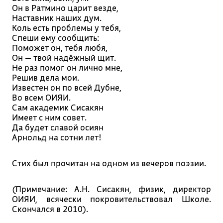
Он в Ратмино царит везде,
Наставник наших дум.
Коль есть проблемы у тебя,
Спеши ему сообщить:
Поможет он, тебя любя,
Он — твой надёжный щит.
Не раз помог он лично мне,
Решив дела мои.
Известен он по всей Дубне,
Во всем ОИЯИ.
Сам академик Сисакян
Имеет с ним совет.
Да будет славой осиян
Арнольд на сотни лет!
Стих был прочитан на одном из вечеров поэзии.
(Примечание: А.Н. Сисакян, физик, директор
ОИЯИ, всячески покровительствовал Школе.
Скончался в 2010).