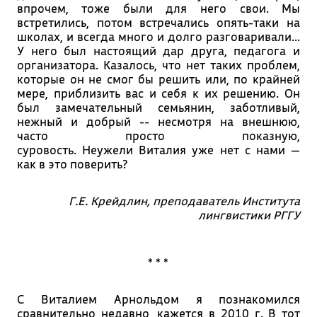
впрочем, тоже были для него свои. Мы
встретились, потом встречались опять-таки на
школах, и всегда много и долго разговаривали...
У него был настоящий дар друга, педагога и
организатора. Казалось, что нет таких проблем,
которые он не смог бы решить или, по крайней
мере, приблизить вас и себя к их решению. Он
был замечательный семьянин, заботливый,
нежный и добрый -- несмотря на внешнюю,
часто просто показную,
суровость. Неужели Виталия уже нет с нами —
как в это поверить?
Г.Е. Крейдлин, преподаватель Института
лингвистики РГГУ
* * *
С Виталием Арнольдом я познакомился
сравнительно недавно, кажется в 2010 г. В тот