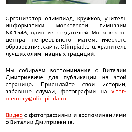
Организатор олимпиад, кружков, учитель
информатики московской гимназии
№1543, один из создателей Московского
центра непрерывного математического
образования, сайта Olimpiada.ru, хранитель
лучших олимпиадных традиций.
Мы собираем воспоминания о Виталии
Дмитриевиче для публикации на этой
странице. Присылайте свои истории,
забавные случаи, фотографии на
vitar-
memory@olimpiada.ru
.
Видео
с фотографиями и воспоминаниями
о Виталии Дмитриевиче.