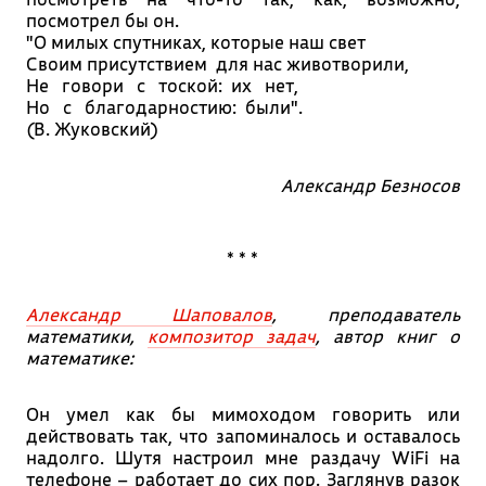
посмотрел бы он.
"О милых спутниках, которые наш свет
Своим присутствием для нас животворили,
Не говори с тоской: их нет,
Но с благодарностию: были".
(В. Жуковский)
Александр Безносов
* * *
Александр Шаповалов
, преподаватель
математики,
композитор задач
, автор книг о
математике:
Он умел как бы мимоходом говорить или
действовать так, что запоминалось и оставалось
надолго. Шутя настроил мне раздачу WiFi на
телефоне – работает до сих пор. Заглянув разок