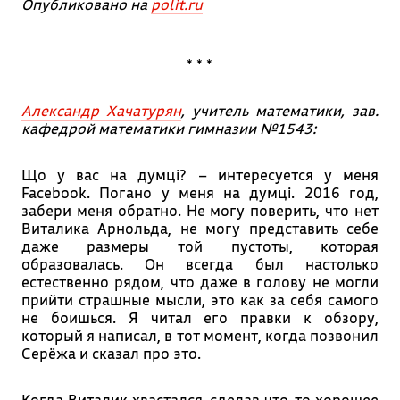
Опубликовано на
polit.ru
* * *
Александр Хачатурян
, учитель математики, зав.
кафедрой математики гимназии №1543:
Що у вас на думцi? – интересуется у меня
Facebook. Погано у меня на думцi. 2016 год,
забери меня обратно. Не могу поверить, что нет
Виталика Арнольда, не могу представить себе
даже размеры той пустоты, которая
образовалась. Он всегда был настолько
естественно рядом, что даже в голову не могли
прийти страшные мысли, это как за себя самого
не боишься. Я читал его правки к обзору,
который я написал, в тот момент, когда позвонил
Серёжа и сказал про это.
Когда Виталик хвастался, сделав что-то хорошее