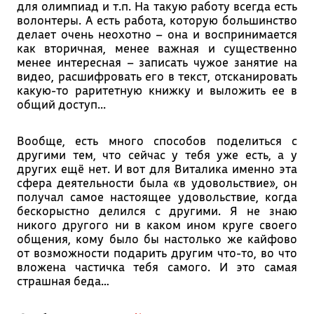
для олимпиад и т.п. На такую работу всегда есть
волонтеры. А есть работа, которую большинство
делает очень неохотно – она и воспринимается
как вторичная, менее важная и существенно
менее интересная – записать чужое занятие на
видео, расшифровать его в текст, отсканировать
какую-то раритетную книжку и выложить ее в
общий доступ...
Вообще, есть много способов поделиться с
другими тем, что сейчас у тебя уже есть, а у
других ещё нет. И вот для Виталика именно эта
сфера деятельности была «в удовольствие», он
получал самое настоящее удовольствие, когда
бескорыстно делился с другими. Я не знаю
никого другого ни в каком ином круге своего
общения, кому было бы настолько же кайфово
от возможности подарить другим что-то, во что
вложена частичка тебя самого. И это самая
страшная беда…