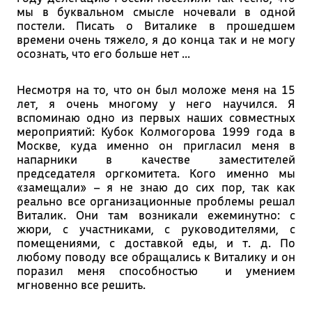
мы в буквальном смысле ночевали в одной
постели. Писать о Виталике в прошедшем
времени очень тяжело, я до конца так и не могу
осознать, что его больше нет ...
Несмотря на то, что он был моложе меня на 15
лет, я очень многому у него научился. Я
вспоминаю одно из первых наших совместных
мероприятий: Кубок Колмогорова 1999 года в
Москве, куда именно он пригласил меня в
напарники в качестве заместителей
председателя оргкомитета. Кого именно мы
«замещали» – я не знаю до сих пор, так как
реально все организационные проблемы решал
Виталик. Они там возникали ежеминутно: с
жюри, с участниками, с руководителями, с
помещениями, с доставкой еды, и т. д. По
любому поводу все обращались к Виталику и он
поразил меня способностью и умением
мгновенно все решить.