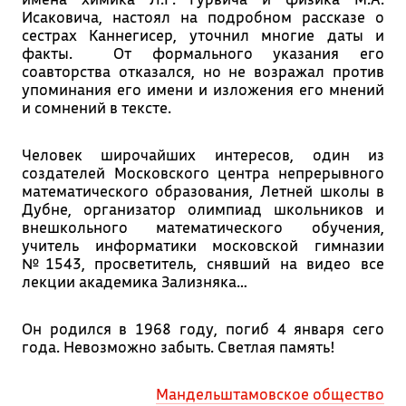
Исаковича, настоял на подробном рассказе о
сестрах Каннегисер, уточнил многие даты и
факты. От формального указания его
соавторства отказался, но не возражал против
упоминания его имени и изложения его мнений
и сомнений в тексте.
Человек широчайших интересов, один из
создателей Московского центра непрерывного
математического образования, Летней школы в
Дубне, организатор олимпиад школьников и
внешкольного математического обучения,
учитель информатики московской гимназии
№1543, просветитель, снявший на видео все
лекции академика Зализняка…
Он родился в 1968 году, погиб 4 января сего
года. Невозможно забыть. Светлая память!
Мандельштамовское общество