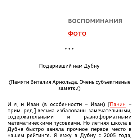
ВОСПОМИНАНИЯ
ФОТО
* * *
Подаривший нам Дубну
(Памяти Виталия Арнольда. Очень субъективные
заметки)
И я, и Иван (в особенности – Иван) [
Панин
–
прим. ред.] весьма избалованы замечательными,
содержательными и разноформатными
математическими тусовками. Но летняя школа в
Дубне быстро заняла прочное первое место в
нашем рейтинге. Я езжу в Дубну с 2005 года,