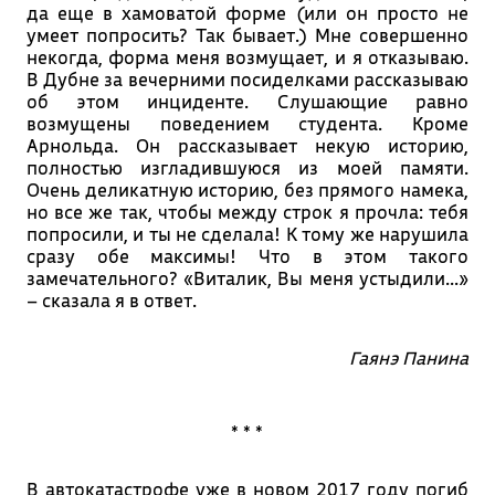
да еще в хамоватой форме (или он просто не
умеет попросить? Так бывает.) Мне совершенно
некогда, форма меня возмущает, и я отказываю.
В Дубне за вечерними посиделками рассказываю
об этом инциденте. Слушающие равно
возмущены поведением студента. Кроме
Арнольда. Он рассказывает некую историю,
полностью изгладившуюся из моей памяти.
Очень деликатную историю, без прямого намека,
но все же так, чтобы между строк я прочла: тебя
попросили, и ты не сделала! К тому же нарушила
сразу обе максимы! Что в этом такого
замечательного? «Виталик, Вы меня устыдили...»
– сказала я в ответ.
Гаянэ Панина
* * *
В автокатастрофе уже в новом 2017 году погиб