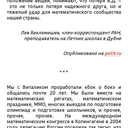
положение вещей, понимают, что потеря В.Д. –
это не только потеря надежного друга, но и
тяжелый удар для математического сообщества
нашей страны.
Лев Беклемишев, член-корреспондент РАН,
преподаватель на Летних школах в Дубне
Опубликовано на
polit.ru
* * *
Мы с Виталиком проработали «бок о бок» и
общались почти 20 лет. Мы были вместе на
математических регатах, математическом
празднике, ММО, многих выездов по подготовке
олимпиад и подготовке школьников, и прочее,
прочее, прочее. На международном
математическом конгрессе в Копенгагене в 2004
году делегацию России поселили так тесно, что