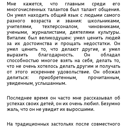
Мне кажется, что главным среди его
многочисленных талантов был талант общения.
Он умел находить общий язык с людьми самого
разного возраста и звания: школьниками,
учителями, техперсоналом, чиновниками,
учеными, журналистами, деятелями культуры.
Виталик был великодушен: умел ценить людей
за их достоинства и прощать недостатки. Он
умел ценить то, что делают другие, и умел
выразить благодарность. Он обладал
способностью многое взять на себя, делать то,
что не очень хотелось делать другим и получать
от этого искреннее удовольствие. Он обожал
делиться: приобретенным, прочитанным,
увиденным, услышанным.
Последнее время он часто мне рассказывал об
успехах своих детей, он их очень любил. Безумно
жаль, что он не увидит их выросшими.
На традиционных застольях после совместного