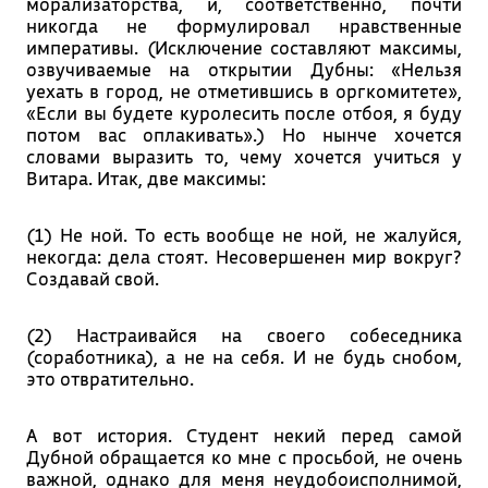
морализаторства, и, соответственно, почти
никогда не формулировал нравственные
императивы. (Исключение составляют максимы,
озвучиваемые на открытии Дубны: «Нельзя
уехать в город, не отметившись в оргкомитете»,
«Если вы будете куролесить после отбоя, я буду
потом вас оплакивать».) Но нынче хочется
словами выразить то, чему хочется учиться у
Витара. Итак, две максимы:
(1) Не ной. То есть вообще не ной, не жалуйся,
некогда: дела стоят. Несовершенен мир вокруг?
Создавай свой.
(2) Настраивайся на своего собеседника
(соработника), а не на себя. И не будь снобом,
это отвратительно.
А вот история. Студент некий перед самой
Дубной обращается ко мне с просьбой, не очень
важной, однако для меня неудобоисполнимой,