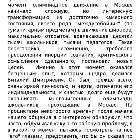
момент олимпиадное движение в Москве
начинало сложную, но интересную
трансформацию из достаточно камерного
состояния, своего рода "междусобойчик" (по
гуманитарным предметам) в движение широкое,
максимально открытое, вовлекающее десятки
тысяч школьников, тысячи педагогов. Такая
перестройка, несомненно, требовала
преодоления инерции сознания, критического
осмысления сделанного, постановки новых
целей. Именно в этот момент оказался
бесценным опыт, которым щедро делился
Виталий Дмитриевич. Он был, прежде всего,
очень яркой личностью, и черты, отпечатки его
индивидуальности, к счастью, долго еще будут
окрашивать многочисленные олимпиады
школьников, проходящие в Москве. По
прошествии некоторого времени после начала
нашего общения я с интересом обнаружил, что
часто, обдумывая какую-то рабочую проблему, я
в какой-то момент пытаюсь посмотреть на нее
"его" глазами, представить, что бы он сказал по