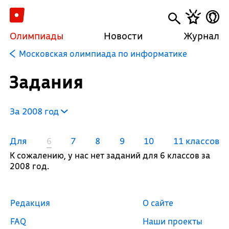
Олимпиады
Новости
Журнал
Московская олимпиада по информатике
Задания
За 2008 год
Для
6
7
8
9
10
11 классов
К сожалению, у нас нет заданий для 6 классов за
2008 год.
Редакция
О сайте
FAQ
Наши проекты