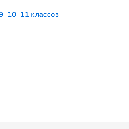
9
10
11 классов