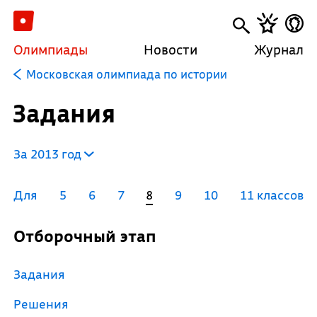
Олимпиады
Новости
Журнал
Московская олимпиада по истории
Задания
За 2013 год
Для
5
6
7
8
9
10
11 классов
Отборочный этап
Задания
Решения