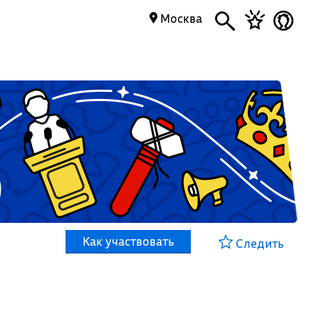
Москва
Как участвовать
Следить