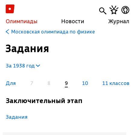
Олимпиады
Новости
Журнал
Московская олимпиада по физике
Задания
За 1938 год
Для
7
8
9
10
11 классов
Заключительный этап
Задания