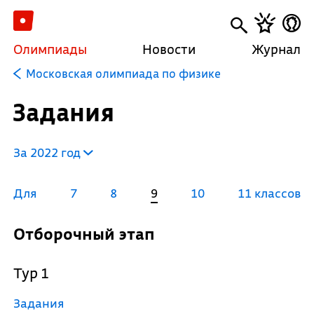
Олимпиады
Новости
Журнал
Московская олимпиада по физике
Задания
За 2022 год
Для
7
8
9
10
11 классов
Отборочный этап
Тур 1
Задания