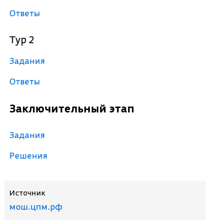
Ответы
Тур 2
Задания
Ответы
Заключительный этап
Задания
Решения
Источник
мош.цпм.рф