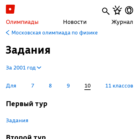
Олимпиады
Новости
Журнал
Московская олимпиада по физике
Задания
За 2001 год
Для
7
8
9
10
11 классов
Первый тур
Задания
Второй тур