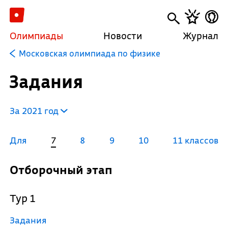
Олимпиады
Новости
Журнал
Московская олимпиада по физике
Задания
За 2021 год
Для
7
8
9
10
11 классов
Отборочный этап
Тур 1
Задания