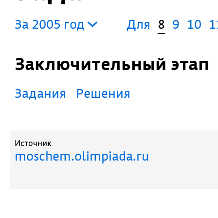
За 2005 год
Для
8
9
10
1
Заключительный этап
Задания
Решения
Источник
moschem.olimpiada.ru