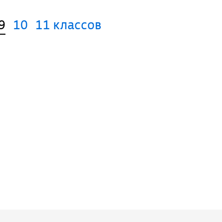
9
10
11 классов