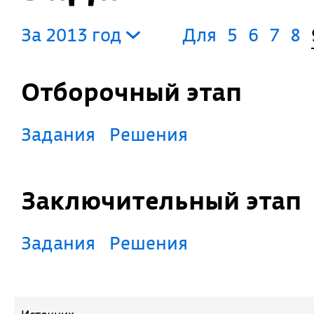
За 2013 год
Для
5
6
7
8
Отборочный этап
Задания
Решения
Заключительный этап
Задания
Решения