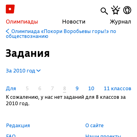
Олимпиады
Новости
Журнал
Олимпиада «Покори Воробьевы горы!» по
обществознанию
Задания
За 2010 год
Для
5
6
7
8
9
10
11 классов
К сожалению, у нас нет заданий для 8 классов за
2010 год.
Редакция
О сайте
FAQ
Наши проекты