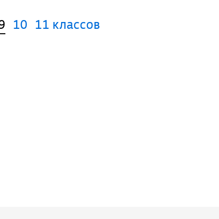
9
10
11 классов