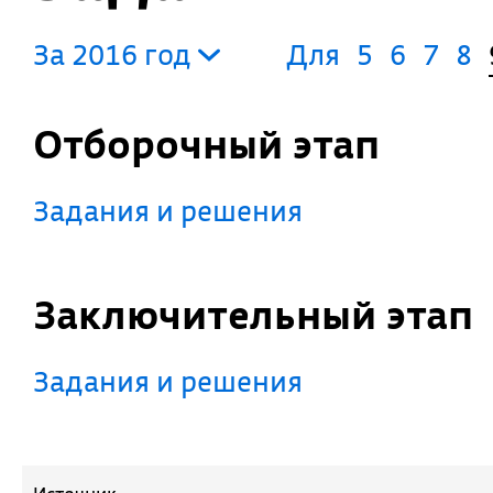
За 2016 год
Для
5
6
7
8
Отборочный этап
Задания и решения
Заключительный этап
Задания и решения