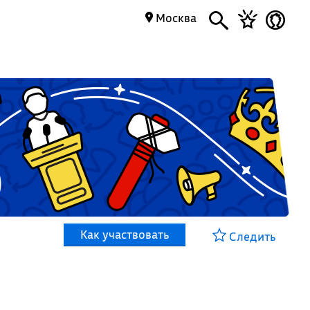
Москва
Как участвовать
Следить