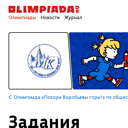
Олимпиады
Новости
Журнал
Олимпиада «Покори Воробьевы горы!» по обще
Задания