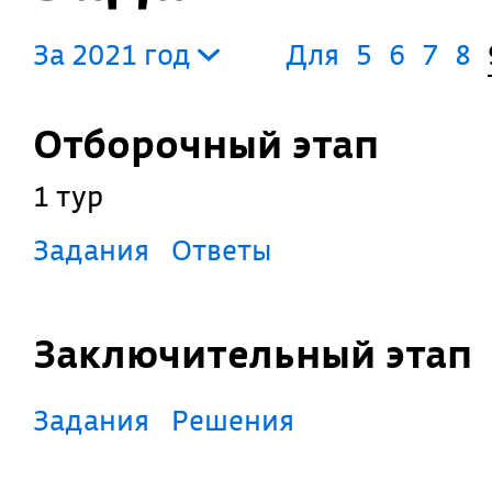
За 2021 год
Для
5
6
7
8
Отборочный этап
1 тур
Задания
Ответы
Заключительный этап
Задания
Решения