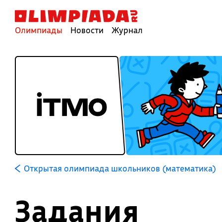
Олимпиады
Новости
Журнал
Открытая олимпиада школьников (математика)
Задания