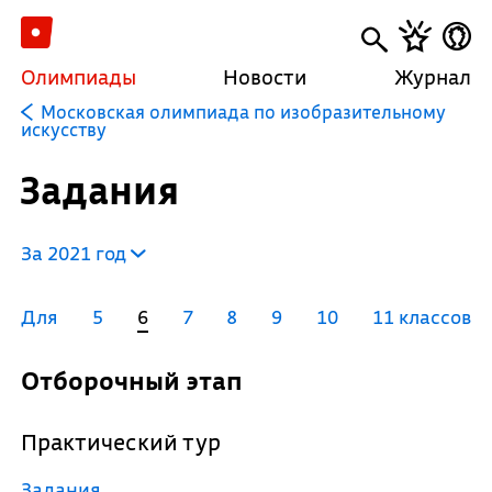
Олимпиады
Новости
Журнал
Московская олимпиада по изобразительному
искусству
Задания
За 2021 год
Для
5
6
7
8
9
10
11 классов
Отборочный этап
Практический тур
Задания