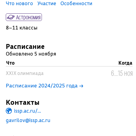
Что нового
Участие
Особенности
Астрономия
8–11 классы
Расписание
Обновлено 5 ноября
Что
Когда
6...15 ноя
XXIX олимпиада
Расписание 2024/2025 года →
Контакты
issp.ac.ru/...
gavrilov@issp.ac.ru