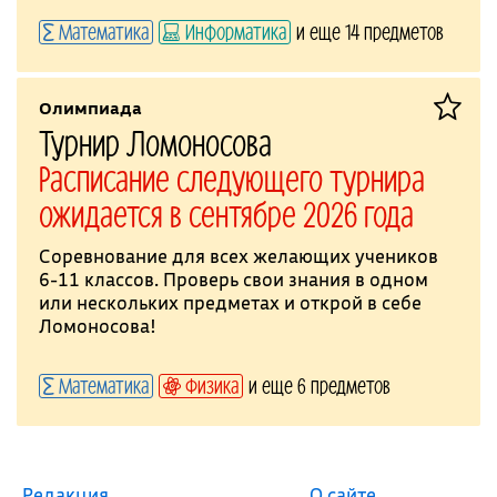
Математика
Информатика
и еще 14 предметов
Олимпиада
Турнир Ломоносова
Расписание следующего турнира
ожидается в сентябре 2026 года
Соревнование для всех желающих учеников
6-11 классов. Проверь свои знания в одном
или нескольких предметах и открой в себе
Ломоносова!
Математика
Физика
и еще 6 предметов
Редакция
О сайте