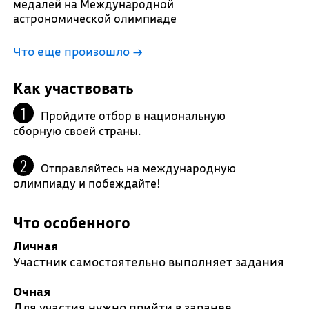
медалей на Международной
астрономической олимпиаде
Что еще произошло
→
Как участвовать
Пройдите отбор в национальную
сборную своей страны.
Отправляйтесь на международную
олимпиаду и побеждайте!
Что особенного
Личная
Участник самостоятельно выполняет задания
Очная
Для участия нужно прийти в заранее