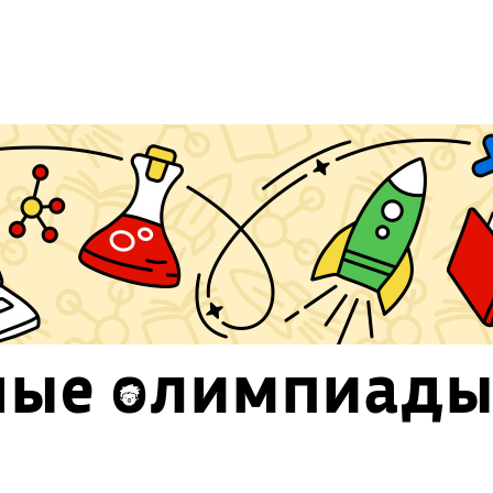
ые олимпиад