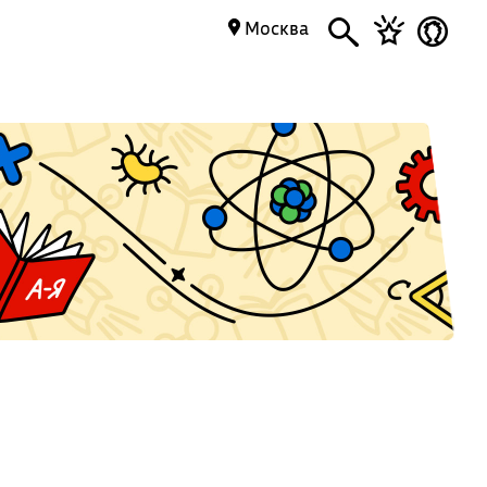
Москва
ы