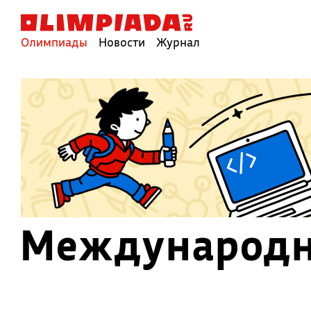
Олимпиады
Новости
Журнал
Международн