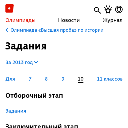
Олимпиады
Новости
Журнал
Олимпиада «Высшая проба» по истории
Задания
За 2013 год
Для
7
8
9
10
11 классов
Отборочный этап
Задания
Заключительный этап