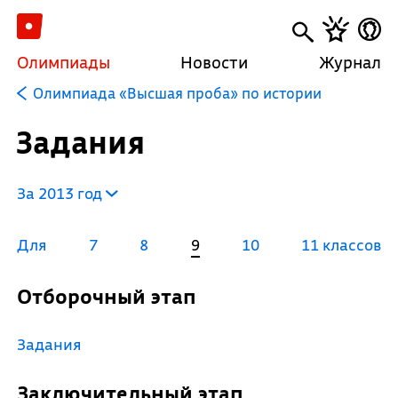
Олимпиады
Новости
Журнал
Олимпиада «Высшая проба» по истории
Задания
За 2013 год
Для
7
8
9
10
11 классов
Отборочный этап
Задания
Заключительный этап