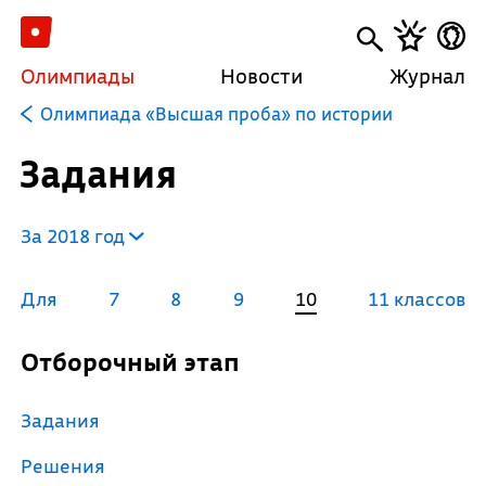
Олимпиады
Новости
Журнал
Олимпиада «Высшая проба» по истории
Задания
За 2018 год
Для
7
8
9
10
11 классов
Отборочный этап
Задания
Решения