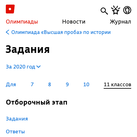
Олимпиады
Новости
Журнал
Олимпиада «Высшая проба» по истории
Задания
За 2020 год
Для
7
8
9
10
11 классов
Отборочный этап
Задания
Ответы