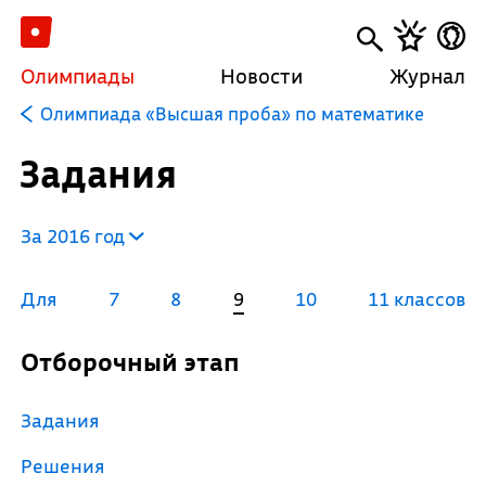
Олимпиады
Новости
Журнал
Олимпиада «Высшая проба» по математике
Задания
За 2016 год
Для
7
8
9
10
11 классов
Отборочный этап
Задания
Решения