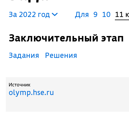
За 2022 год
Для
9
10
11 
Заключительный этап
Задания
Решения
Источник
olymp.hse.ru