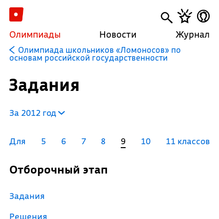
Олимпиады
Новости
Журнал
Олимпиада школьников «Ломоносов» по
основам российской государственности
Задания
За 2012 год
Для
5
6
7
8
9
10
11 классов
Отборочный этап
Задания
Решения