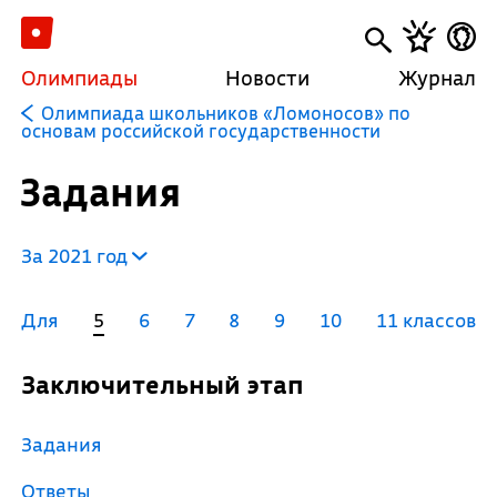
Олимпиады
Новости
Журнал
Олимпиада школьников «Ломоносов» по
основам российской государственности
Задания
За 2021 год
Для
5
6
7
8
9
10
11 классов
Заключительный этап
Задания
Ответы