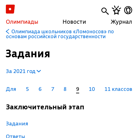
Олимпиады
Новости
Журнал
Олимпиада школьников «Ломоносов» по
основам российской государственности
Задания
За 2021 год
Для
5
6
7
8
9
10
11 классов
Заключительный этап
Задания
Ответы