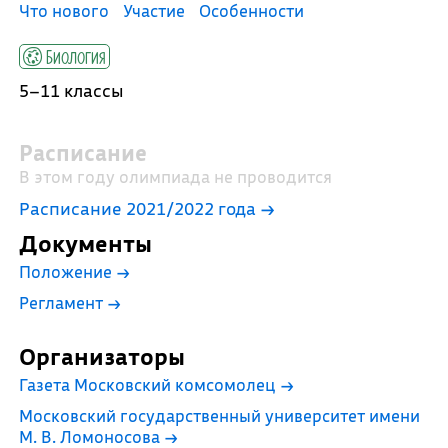
Что нового
Участие
Особенности
Биология
5–11 классы
Расписание
В этом году олимпиада не проводится
Расписание 2021/2022 года →
Документы
Положение
→
Регламент
→
Организаторы
Газета Московский комсомолец
→
Московский государственный университет имени
М. В. Ломоносова
→