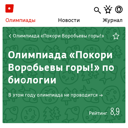
Олимпиады
Новости
Журнал
Олимпиада «Покори Воробьевы горы!»
Олимпиада «Покори
Воробьевы горы!» по
биологии
В этом году олимпиада не проводится →
8,9
Рейтинг