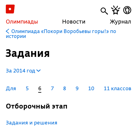
Олимпиады
Новости
Журнал
Олимпиада «Покори Воробьевы горы!» по
истории
Задания
За 2014 год
Для
5
6
7
8
9
10
11 классов
Отборочный этап
Задания и решения