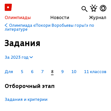
Олимпиады
Новости
Журнал
Олимпиада «Покори Воробьевы горы!» по
литературе
Задания
За 2023 год
Для
5
6
7
8
9
10
11 классов
Отборочный этап
Задания и критерии