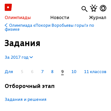
Олимпиады
Новости
Журнал
Олимпиада «Покори Воробьевы горы!» по
физике
Задания
За 2017 год
Для
5
6
7
8
9
10
11 классов
Отборочный этап
Задания и решения