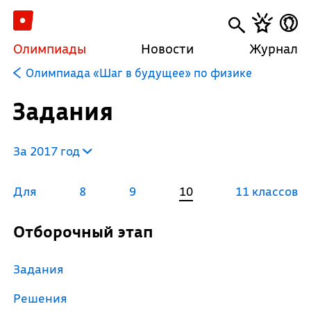
Олимпиады
Новости
Журнал
Олимпиада «Шаг в будущее» по физике
Задания
За 2017 год
Для
8
9
10
11 классов
Отборочный этап
Задания
Решения