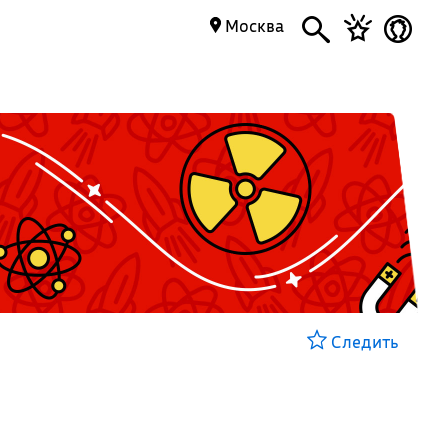
Москва
Следить