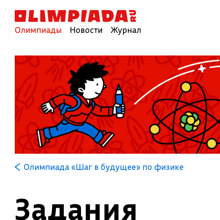
Олимпиады
Новости
Журнал
Олимпиада «Шаг в будущее» по физике
Задания