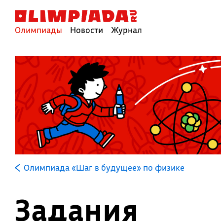
Олимпиады
Новости
Журнал
Олимпиада «Шаг в будущее» по физике
Задания