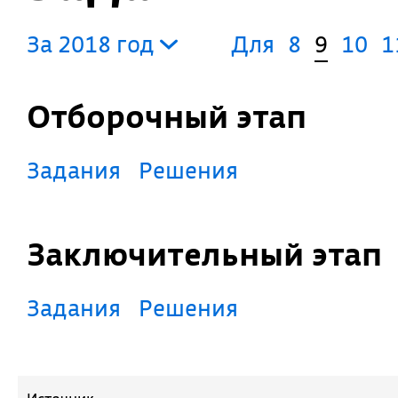
За 2018 год
Для
8
9
10
1
Отборочный этап
Задания
Решения
Заключительный этап
Задания
Решения