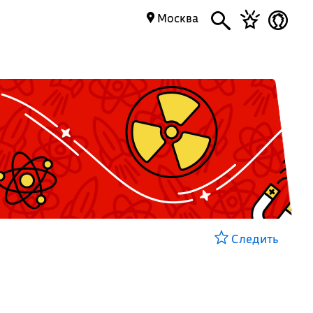
Москва
Следить